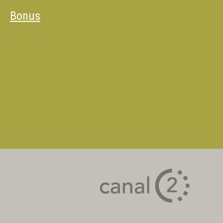
Bonus