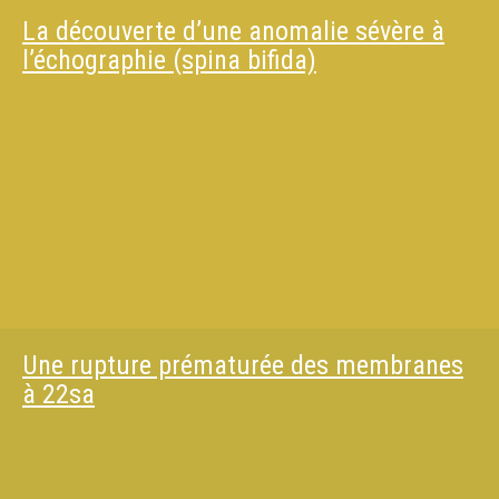
La découverte d’une anomalie sévère à
l’échographie (spina bifida)
Une rupture prématurée des membranes
à 22sa