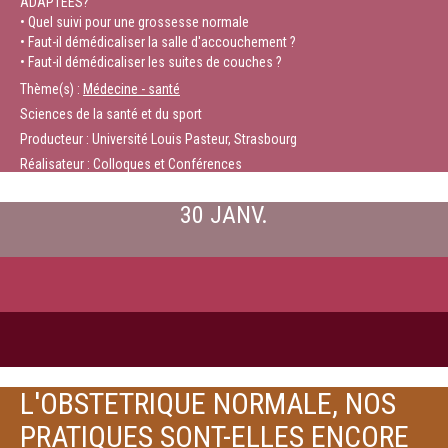
ADAPTEES?
• Quel suivi pour une grossesse normale
• Faut-il démédicaliser la salle d'accouchement ?
• Faut-il démédicaliser les suites de couches ?
Thème(s) :
Médecine - santé
Sciences de la santé et du sport
Producteur : Université Louis Pasteur, Strasbourg
Réalisateur : Colloques et Conférences
30 JANV.
L'OBSTETRIQUE NORMALE, NOS
PRATIQUES SONT-ELLES ENCORE