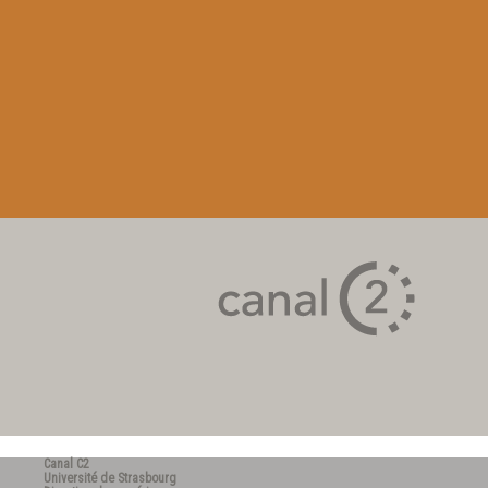
Canal C2
Université de Strasbourg