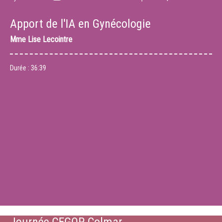
Apport de l'IA en Gynécologie
Mme
Lise Lecointre
Durée :
36:39