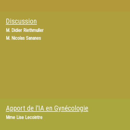
Discussion
M.
Didier Riethmuller
M.
Nicolas Sananes
Apport de l'IA en Gynécologie
Mme
Lise Lecointre