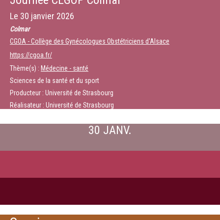
Journée CEGOP Colmar
Le
30 janvier 2026
Colmar
CGOA - Collège des Gynécologues Obstétriciens d'Alsace
https://cgoa.fr/
Thème(s) :
Médecine - santé
Sciences de la santé et du sport
Producteur : Université de Strasbourg
Réalisateur : Université de Strasbourg
30 JANV.