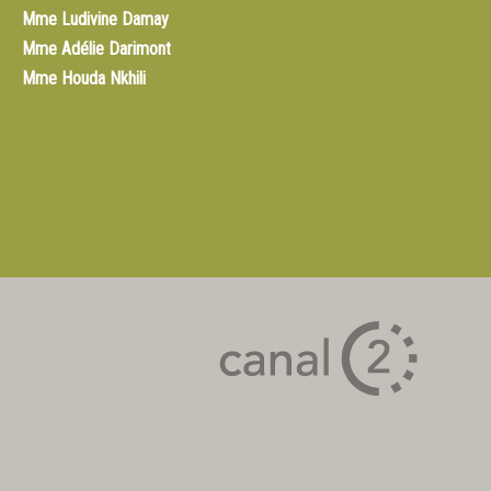
Mme
Ludivine Damay
Mme
Adélie Darimont
Mme
Houda Nkhili