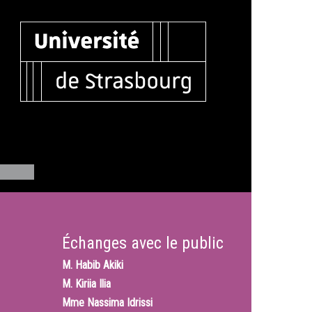
Échanges avec le public
M.
Habib Akiki
M.
Kiriia Ilia
Mme
Nassima Idrissi