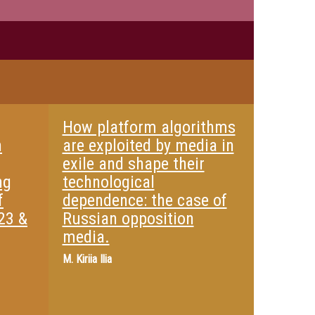
How platform algorithms
n
are exploited by media in
exile and shape their
ng
technological
f
dependence: the case of
23 &
Russian opposition
media.
M.
Kiriia Ilia