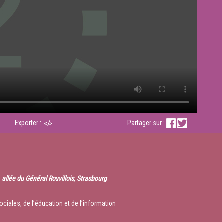
Exporter :
Partager sur :
 allée du Général Rouvillois, Strasbourg
ociales, de l’éducation et de l’information