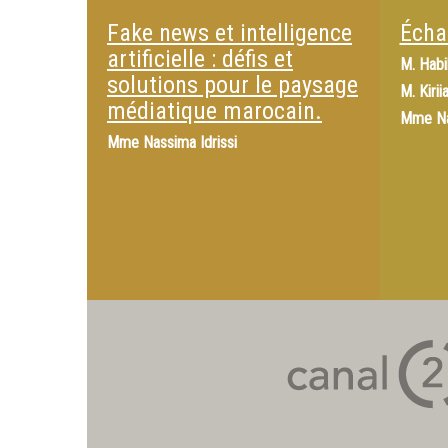
Fake news et intelligence
Écha
artificielle : défis et
M.
Habi
solutions pour le paysage
M.
Kiriia
médiatique marocain.
Mme
N
Mme
Nassima Idrissi