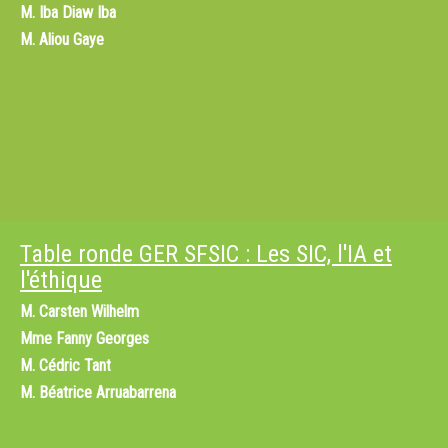
M.
Iba Diaw Iba
M.
Aliou Gaye
Table ronde GER SFSIC : Les SIC, l'IA et
l'éthique
M.
Carsten Wilhelm
Mme
Fanny Georges
M.
Cédric Tant
M.
Béatrice Arruabarrena