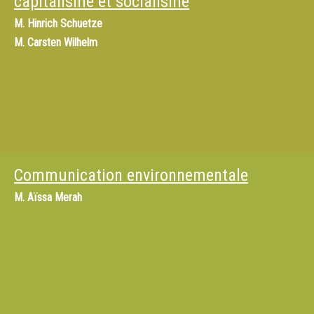
capitalisme et socialisme
M.
Hinrich Schuetze
M.
Carsten Wilhelm
Communication environnementale
M.
Aïssa Merah