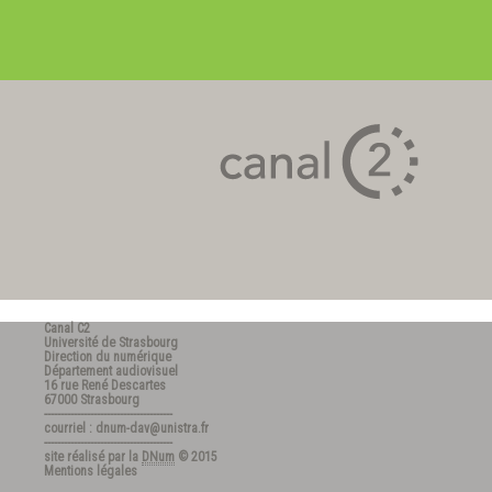
Canal C2
Université de Strasbourg
Direction du numérique
Département audiovisuel
16 rue René Descartes
67000 Strasbourg
---------------------------------------
courriel : dnum-dav@unistra.fr
---------------------------------------
site réalisé par la
DNum
© 2015
Mentions légales