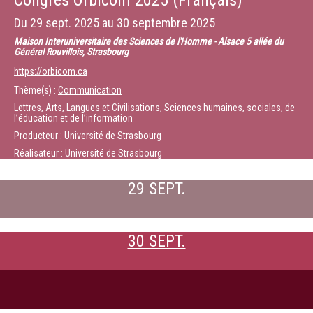
Congrès Orbicom 2025 (Français)
Du
29 sept. 2025
au
30 septembre 2025
Maison Interuniversitaire des Sciences de l'Homme - Alsace 5 allée du
Général Rouvillois, Strasbourg
https://orbicom.ca
Thème(s) :
Communication
Lettres, Arts, Langues et Civilisations, Sciences humaines, sociales, de
l’éducation et de l’information
Producteur : Université de Strasbourg
Réalisateur : Université de Strasbourg
29 SEPT.
30 SEPT.