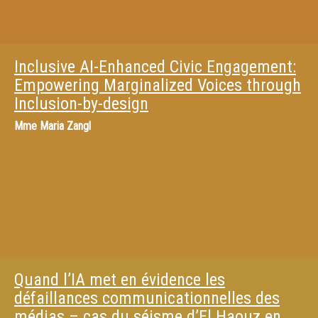
Inclusive AI-Enhanced Civic Engagement:
Empowering Marginalized Voices through
Inclusion-by-design
Mme
Maria Zangl
Quand l’IA met en évidence les
défaillances communicationnelles des
médias – cas du séisme d’El Haouz en