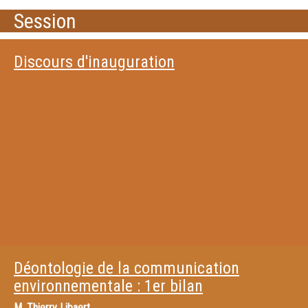
Session
Discours d'inauguration
Déontologie de la communication
environnementale : 1er bilan
M.
Thierry Libaert