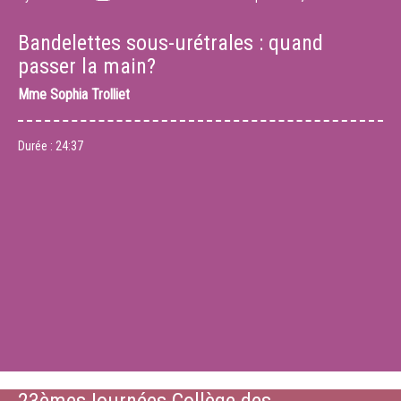
Bandelettes sous-urétrales : quand
passer la main?
Mme
Sophia Trolliet
Durée :
24:37