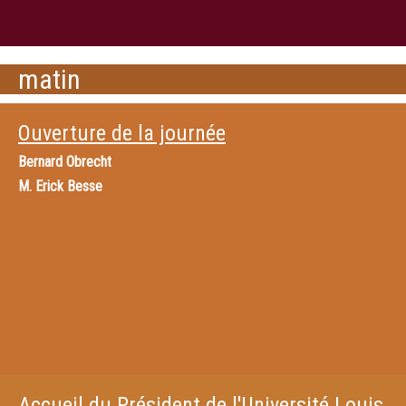
matin
Ouverture de la journée
Bernard Obrecht
M.
Erick Besse
Accueil du Président de l'Université Louis