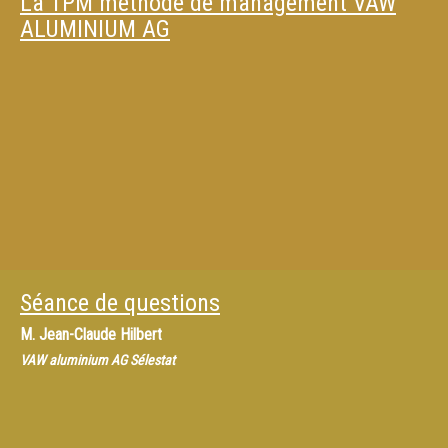
La TPM méthode de management VAW
ALUMINIUM AG
Séance de questions
M.
Jean-Claude Hilbert
VAW aluminium AG Sélestat