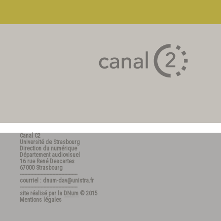
Canal C2
Université de Strasbourg
Direction du numérique
Département audiovisuel
16 rue René Descartes
67000 Strasbourg
---------------------------------------
courriel : dnum-dav@unistra.fr
---------------------------------------
site réalisé par la
DNum
© 2015
Mentions légales