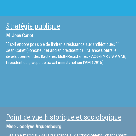
Stratégie publique
M.
Jean Carlet
"Est-il encore possible de limiter la résistance aux antibiotiques ?"
Jean Carlet (Fondateur et ancien président de l’Alliance Contre le
développement des Bactéries Multi-Résistantes - ACdeBMR / WAAAR,
Président du groupe de travail ministériel sur l’AMR 2015)
Point de vue historique et sociologique
Mme
Jocelyne Arquembourg
"Les enjeux sociaux de la résistance aux antimicrobiens : changement