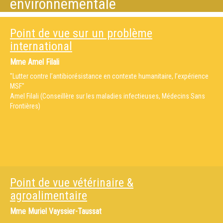
environnementale
Point de vue sur un problème
international
Mme
Amel Filali
"Lutter contre l’antibiorésistance en contexte humanitaire, l’expérience
MSF"
Amel Filali (Conseillère sur les maladies infectieuses, Médecins Sans
Frontières)
Point de vue vétérinaire &
agroalimentaire
Mme
Muriel Vayssier-Taussat