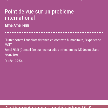
Point de vue sur un problème
international
Mme
Amel Filali
"Lutter contre l’antibiorésistance en contexte humanitaire, l’expérience
MSF"
Amel Filali (Conseillère sur les maladies infectieuses, Médecins Sans
Frontières)
Durée :
32:54