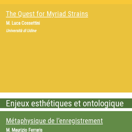
The Quest for Myriad Strains
M.
Luca Cossettini
Università di Udine
Enjeux esthétiques et ontologique
Métaphysique de l’enregistrement
M.
Maurizio Ferraris