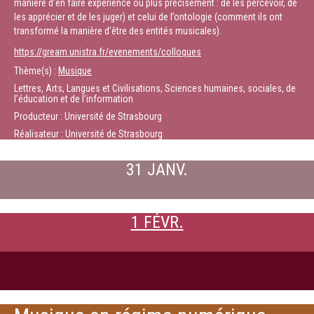
manière d’en faire expérience ou plus précisément : de les percevoir, de
les apprécier et de les juger) et celui de l’ontologie (comment ils ont
transformé la manière d’être des entités musicales).
https://gream.unistra.fr/evenements/colloques
Thème(s) :
Musique
Lettres, Arts, Langues et Civilisations, Sciences humaines, sociales, de
l’éducation et de l’information
Producteur : Université de Strasbourg
Réalisateur : Université de Strasbourg
31 JANV.
1 FÉVR.