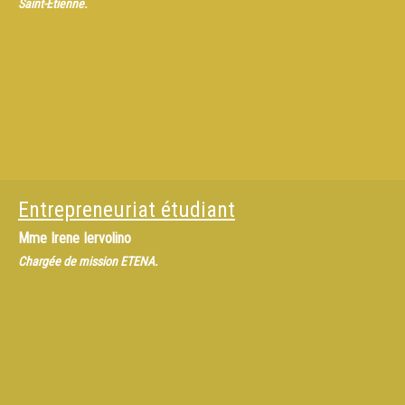
Saint-Étienne.
Entrepreneuriat étudiant
Mme
Irene Iervolino
Chargée de mission ETENA.