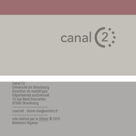
Canal C2
Université de Strasbourg
Direction du numérique
Département audiovisuel
16 rue René Descartes
67000 Strasbourg
---------------------------------------
courriel : dnum-dav@unistra.fr
---------------------------------------
site réalisé par la
DNum
© 2015
Mentions légales