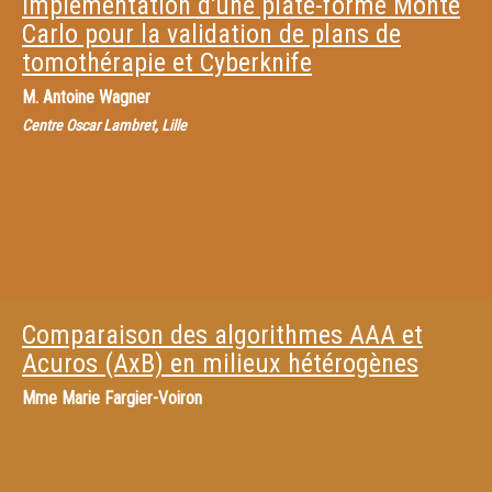
Implémentation d'une plate-forme Monte
Carlo pour la validation de plans de
tomothérapie et Cyberknife
M.
Antoine Wagner
Centre Oscar Lambret, Lille
Comparaison des algorithmes AAA et
Acuros (AxB) en milieux hétérogènes
Mme
Marie Fargier-Voiron