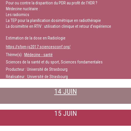
Pour ou contre la disparition du PDR au profit de l'HDR ?
Médecine nucléaire :
Les radiomics
La TEP pour la planification dosimétrique en radiothérapie
La dosimétrie en RTIV : utilisation clinique et retour d’expérience
Estimation de la dose en Radiologie
https://sfpm-js2017.sciencesconf.org/
Thème(s) :
Médecine - santé
Sciences de la santé et du sport, Sciences fondamentales
Producteur : Université de Strasbourg
Réalisateur : Université de Strasbourg
14 JUIN
15 JUIN