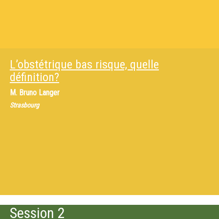
L’obstétrique bas risque, quelle
définition?
M.
Bruno Langer
Strasbourg
Session 2