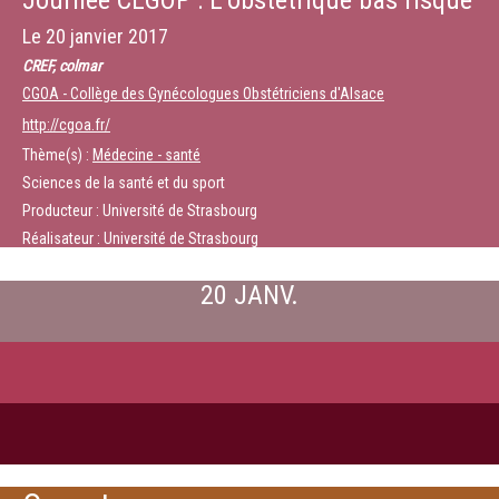
Journée CEGOP : L’obstétrique bas risque
Le
20 janvier 2017
CREF, colmar
CGOA - Collège des Gynécologues Obstétriciens d'Alsace
http://cgoa.fr/
Thème(s) :
Médecine - santé
Sciences de la santé et du sport
Producteur : Université de Strasbourg
Réalisateur : Université de Strasbourg
20 JANV.