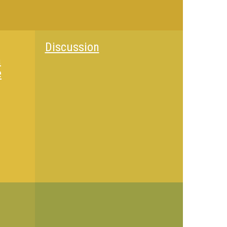
Discussion
à
e