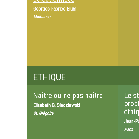
Georges Fabrice Blum
Mulhouse
ETHIQUE
Naître ou ne pas naître
Le st
prob
Elisabeth G. Sledziewski
éthiq
St. Grégoire
Jean-P
Paris