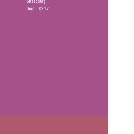
Strasbourg
Durée :
03:17