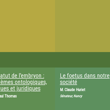
atut de l'embryon :
Le foetus dans notre
lèmes ontologiques,
société
ues et juridiques
M.
Claude Huriet
aul Thomas
Sénateur, Nancy