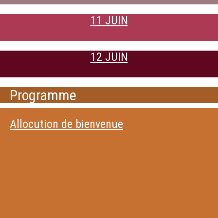
11 JUIN
12 JUIN
Programme
Allocution de bienvenue