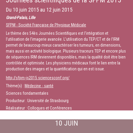
Journées scientifiques de la SFPM 2015
Du
10 juin 2015
au
12 juin 2015
Grand-Palais, Lille
SFPM - Société Française de Physique Médicale
Le thème des 54ès Journées Scientifiques est l’intégration et
l’utilisation de l’imagerie avancée. L’utilisation du TEP/CT et de l’IRM
permet de beaucoup mieux caractériser les tumeurs, en dimensions,
mais aussi en activité biologique. Plusieurs traceurs TEP et encore plus
de séquences IRM deviennent disponibles, mais la qualité doit être bien
contrôlée et optimisée. Les physiciens médicaux font le lien entre la
production des images et la quantification qui en est issue.
http://sfpm-js2015.sciencesconf.org/
Thème(s) :
Médecine - santé
Sciences fondamentales
Producteur : Université de Strasbourg
Réalisateur : Colloques et Conférences
10 JUIN