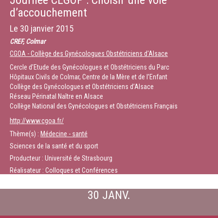
Journée CEGOP : Choisir une voie
d’accouchement
Le
30 janvier 2015
CREF, Colmar
CGOA - Collège des Gynécologues Obstétriciens d'Alsace
Cercle d’Etude des Gynécologues et Obstétriciens du Parc
Hôpitaux Civils de Colmar, Centre de la Mère et de l’Enfant
Collège des Gynécologues et Obstétriciens d’Alsace
Réseau Périnatal Naître en Alsace
Collège National des Gynécologues et Obstétriciens Français
http://www.cgoa.fr/
Thème(s) :
Médecine - santé
Sciences de la santé et du sport
Producteur : Université de Strasbourg
Réalisateur : Colloques et Conférences
30 JANV.