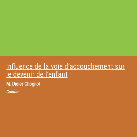
Influence de la voie d’accouchement sur
le devenir de l’enfant
M.
Didier Chognot
Colmar