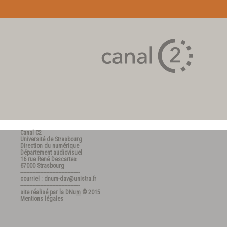
Canal C2
Université de Strasbourg
Direction du numérique
Département audiovisuel
16 rue René Descartes
67000 Strasbourg
---------------------------------------
courriel : dnum-dav@unistra.fr
---------------------------------------
site réalisé par la
DNum
© 2015
Mentions légales