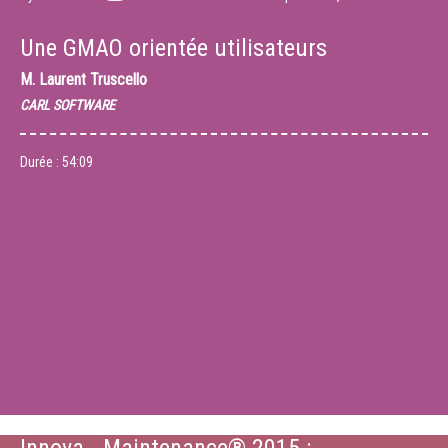
Une GMAO orientée utilisateurs
M.
Laurent Truscello
CARL SOFTWARE
Durée :
54:09