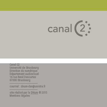
Canal C2
Université de Strasbourg
Direction du numérique
Département audiovisuel
16 rue René Descartes
67000 Strasbourg
---------------------------------------
courriel : dnum-dav@unistra.fr
---------------------------------------
site réalisé par la
DNum
© 2015
Mentions légales