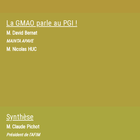
La GMAO parle au PGI !
M.
David Bernat
MAINTA APAVE
M.
Nicolas HUC
Synthèse
M.
Claude Pichot
Président de l’AFIM