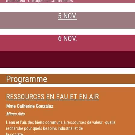
Réalisateur : Colloques et Conférences
5 NOV.
6 NOV.
Programme
RESSOURCES EN EAU ET EN AIR
Mme
Catherine Gonzalez
Mines Alès
L’eau et l’air, des biens communs à ressources de valeur : quelle
recherche pour quels besoins industriel et de
la société