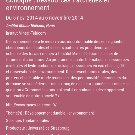
Colloque : Ressources naturelles et
environnement
Du
5 nov. 2014
au
6 novembre 2014
Institut Mines-Télécom, Paris
Institut Mines -Télécom
Cet événement sera le rendez-vous incontournable des enseignants-
chercheurs des écoles et de leurs partenaires pour découvrir la
richesse des travaux menés à l’Institut Mines-Télécom et initier de
futures collaborations. Au programme, quatre thématiques : ressources
minérales et hydrocarbures, stockage, ressources en eau et en air, TIC
et observation de l’environnement. Des présentations orales, des
posters et une table ronde réunissant des personnalités reconnues du
domaine se succèderont tout au long de ces deux journées autour de la
question « Comment le sous-sol peut-il contribuer au développement
soutenable de notre société ? »
http://www.mines-telecom.fr/
Thème(s) :
Développement durable - environnement
Sciences fondamentales
Producteur : Université de Strasbourg