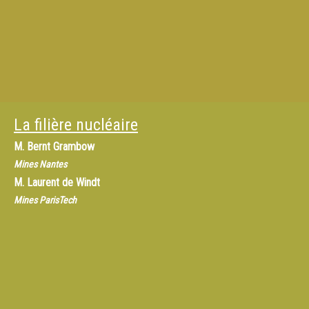
La filière nucléaire
M.
Bernt Grambow
Mines Nantes
M.
Laurent de Windt
Mines ParisTech