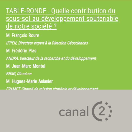
TABLE-RONDE : Quelle contribution du
sous-sol au développement soutenable
de notre société ?
M.
François Roure
IFPEN, Directeur expert à la Direction Géosciences
M.
Frédéric Plas
ANDRA, Directeur de la recherche et du développement
M.
Jean-Marc Montel
ENSG, Directeur
M.
Hugues-Marie Aulanier
ERAMET, Chargé de mission stratégie et développement
M.
Patrick Poupon
Pôle Mer Bretagne, Directeur