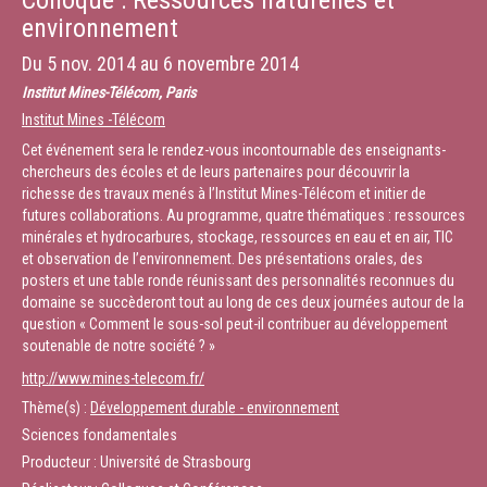
Colloque : Ressources naturelles et
environnement
Du
5 nov. 2014
au
6 novembre 2014
Institut Mines-Télécom, Paris
Institut Mines -Télécom
Cet événement sera le rendez-vous incontournable des enseignants-
chercheurs des écoles et de leurs partenaires pour découvrir la
richesse des travaux menés à l’Institut Mines-Télécom et initier de
futures collaborations. Au programme, quatre thématiques : ressources
minérales et hydrocarbures, stockage, ressources en eau et en air, TIC
et observation de l’environnement. Des présentations orales, des
posters et une table ronde réunissant des personnalités reconnues du
domaine se succèderont tout au long de ces deux journées autour de la
question « Comment le sous-sol peut-il contribuer au développement
soutenable de notre société ? »
http://www.mines-telecom.fr/
Thème(s) :
Développement durable - environnement
Sciences fondamentales
Producteur : Université de Strasbourg