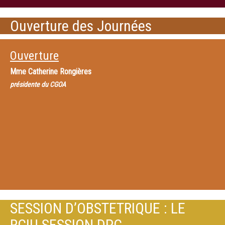
Ouverture des Journées
Ouverture
Mme
Catherine Rongières
présidente du CGOA
SESSION D’OBSTETRIQUE : LE
RCIU SESSION DPC