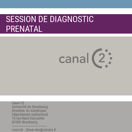
SESSION DE DIAGNOSTIC
PRENATAL
Canal C2
Université de Strasbourg
Direction du numérique
Département audiovisuel
16 rue René Descartes
67000 Strasbourg
---------------------------------------
courriel : dnum-dav@unistra.fr