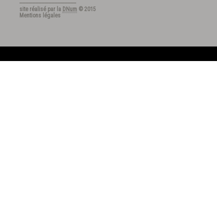
---------------------------------------
site réalisé par la
DNum
© 2015
Mentions légales