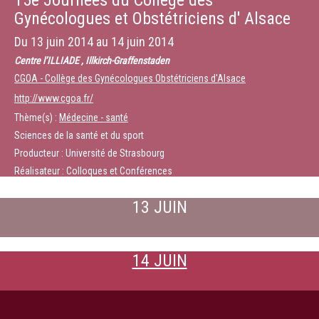
15e Journées du Collège des
Gynécologues et Obstétriciens d' Alsace
Du
13 juin 2014
au
14 juin 2014
Centre l’ILLIADE , Illkirch-Graffenstaden
CGOA - Collège des Gynécologues Obstétriciens d'Alsace
http://www.cgoa.fr/
Thème(s) :
Médecine - santé
Sciences de la santé et du sport
Producteur : Université de Strasbourg
Réalisateur : Colloques et Conférences
13 JUIN
14 JUIN