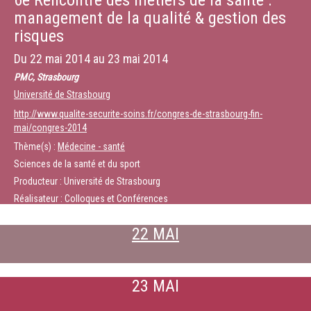
6e Rencontre des métiers de la santé :
management de la qualité & gestion des
risques
Du
22 mai 2014
au
23 mai 2014
PMC, Strasbourg
Université de Strasbourg
http://www.qualite-securite-soins.fr/congres-de-strasbourg-fin-
mai/congres-2014
Thème(s) :
Médecine - santé
Sciences de la santé et du sport
Producteur : Université de Strasbourg
Réalisateur : Colloques et Conférences
22 MAI
23 MAI