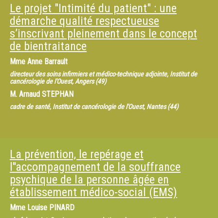
Le projet "Intimité du patient" : une
démarche qualité respectueuse
s’inscrivant pleinement dans le concept
de bientraitance
Mme
Anne Barrault
directeur des soins infirmiers et médico-technique adjointe, Institut de
cancérologie de l'Ouest, Angers (49)
M.
Arnaud STEPHAN
cadre de santé, Institut de cancérologie de l'Ouest, Nantes (44)
La prévention, le repérage et
l''accompagnement de la souffrance
psychique de la personne âgée en
établissement médico-social (EMS)
Mme
Louise PINARD