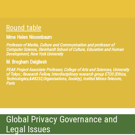
Round table
Mme
Helen Nissenbaum
Professor of Media, Culture and Communication and professor of
Computer Science, Steinhardt School of Culture, Education and Human
Development, New York University
M.
Bregham Dalgliesh
PEAK Project Associate Professor, College of Arts and Sciences, University
of Tokyo ; Research Fellow, Interdisciplinary research group ETOS (Ethics,
Technologies,&#8232;Organisations, Society), Institut Mines-Telecom,
Paris
Global Privacy Governance and
Legal Issues