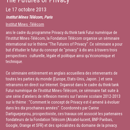
The Futures of Privacy
Le
17 octobre 2013
Institut Mines Télécom, Paris
Institut Mines -Télécom
ans le cadre du programme Privacy du think tank Futur numérique de
l'Institut Mines-Télécom, la Fondation Télécom organise un séminaire
international sur le thème "The Futures of Privacy". Ce séminaire a pour
but d'étudier le futur du concept de "privacy" à dix ans à travers trois
perspectives : culturelle, légale et politique ainsi qu'économique et
technique.
Ce séminaire entièrement en anglais accueillera des intervenants de
toutes les parties du monde (Europe, Etats-Unis, Japon...) et sera
retransmis en direct sur Internet. Organisé dans le cadre du think tank
Futur numérique de l'Institut Mines-Télécom, ce séminaire fait suite à
une série d'ateliers de réflexion menés sur l'année scolaire 2012-2013
sur le thème : "Comment le concept de Privacy est-il amené à évoluer
dans les dix prochaines années". Coordonnés par Carine
Dartiguepeyrou, prospectiviste, ces travaux ont associé les partenaires
fondateurs de la Fondation Télécom (Alcatel-lucent, BNP Paribas,
Google, Orange et SFR) et des spécialistes du domaine de la privacy.