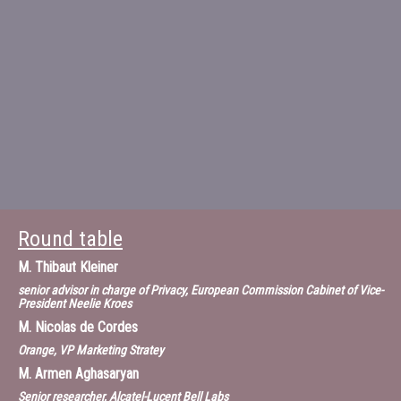
Round table
M.
Thibaut Kleiner
senior advisor in charge of Privacy, European Commission Cabinet of Vice-
President Neelie Kroes
M.
Nicolas de Cordes
Orange, VP Marketing Stratey
M.
Armen Aghasaryan
Senior researcher, Alcatel-Lucent Bell Labs