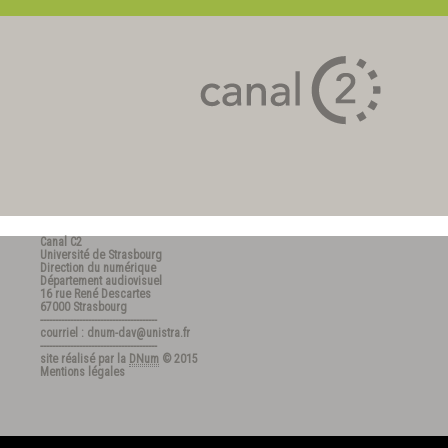
Canal C2
Université de Strasbourg
Direction du numérique
Département audiovisuel
16 rue René Descartes
67000 Strasbourg
---------------------------------------
courriel : dnum-dav@unistra.fr
---------------------------------------
site réalisé par la
DNum
© 2015
Mentions légales