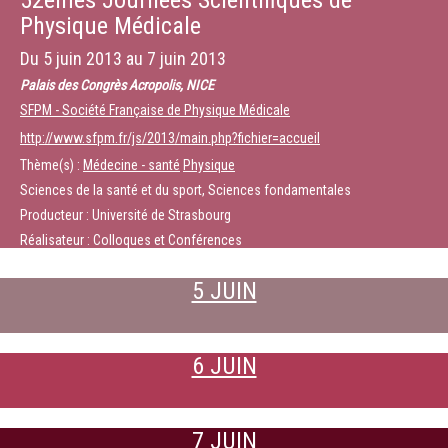
52èmes Journées Scientifiques de
Physique Médicale
Du
5 juin 2013
au
7 juin 2013
Palais des Congrès Acropolis, NICE
SFPM - Société Française de Physique Médicale
http://www.sfpm.fr/js/2013/main.php?fichier=accueil
Thème(s) :
Médecine - santé
Physique
Sciences de la santé et du sport, Sciences fondamentales
Producteur : Université de Strasbourg
Réalisateur : Colloques et Conférences
5 JUIN
6 JUIN
7 JUIN