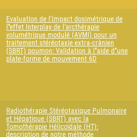
Evaluation de l’impact dosimétrique de
l''effet Interplay de l’arcthérapie
volumétrique modulé (AVMI) pour un
traitement stéréotaxie extra-crânien
(SBRT) poumon: Validation à l''aide d''une
plate-forme de mouvement 6D
Radiothérapie Stéréotaxique Pulmonaire
et Hépatique (SBRT) avec la
Tomothérapie Hélicoïdale (HT):
description de notre méthode