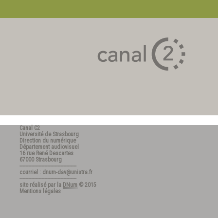
Canal C2
Université de Strasbourg
Direction du numérique
Département audiovisuel
16 rue René Descartes
67000 Strasbourg
---------------------------------------
courriel : dnum-dav@unistra.fr
---------------------------------------
site réalisé par la
DNum
© 2015
Mentions légales