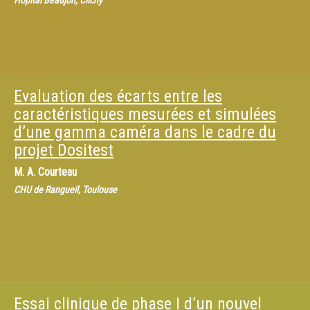
Hôpital Beaujon, Clichy
Evaluation des écarts entre les
caractéristiques mesurées et simulées
d’une gamma caméra dans le cadre du
projet Dositest
M.
A. Courteau
CHU de Rangueil, Toulouse
Essai clinique de phase I d’un nouvel