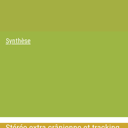
Synthèse
Stéréo extra crânienne et tracking