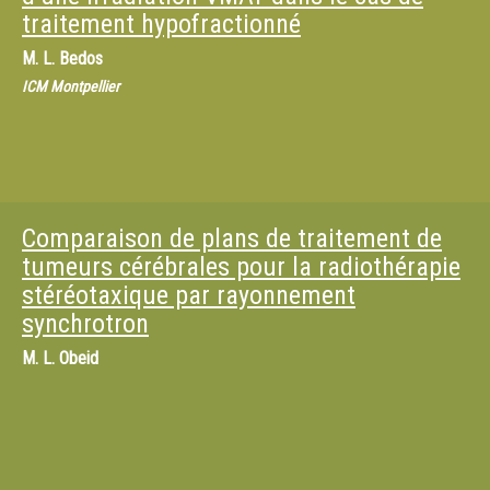
traitement hypofractionné
M.
L. Bedos
ICM Montpellier
Comparaison de plans de traitement de
tumeurs cérébrales pour la radiothérapie
stéréotaxique par rayonnement
synchrotron
M.
L. Obeid