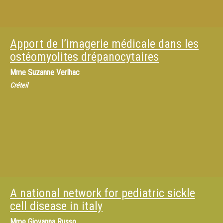
Apport de l’imagerie médicale dans les
ostéomyolites drépanocytaires
Mme
Suzanne Verlhac
Créteil
A national network for pediatric sickle
cell disease in italy
Mme
Giovanna Russo