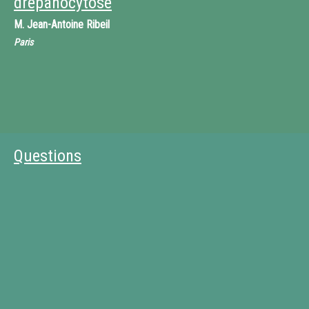
drépanocytose
M.
Jean-Antoine Ribeil
Paris
Questions