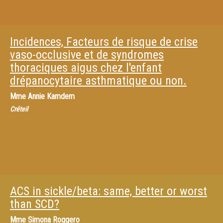
Incidences, Facteurs de risque de crise
vaso-occlusive et de syndromes
thoraciques aigus chez l'enfant
drépanocytaire asthmatique ou non.
Mme
Annie Kamdem
Créteil
ACS in sickle/beta: same, better or worst
than SCD?
Mme
Simona Roggero