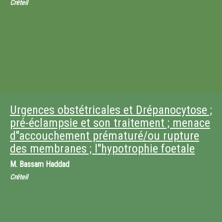
Créteil
Urgences obstétricales et Drépanocytose ;
pré-éclampsie et son traitement ; menace
d''accouchement prématuré/ou rupture
des membranes ; l''hypotrophie foetale
M.
Bassam Haddad
Créteil