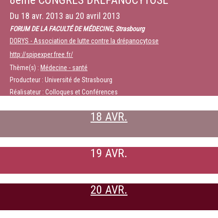
8ème CONGRÈS DRÉPANOCYTOSE
Du
18 avr. 2013
au
20 avril 2013
FORUM DE LA FACULTÉ DE MÉDECINE, Strasbourg
DORYS - Association de lutte contre la drépanocytose
http://spipexper.free.fr/
Thème(s) :
Médecine - santé
Producteur : Université de Strasbourg
Réalisateur : Colloques et Conférences
18 AVR.
19 AVR.
20 AVR.