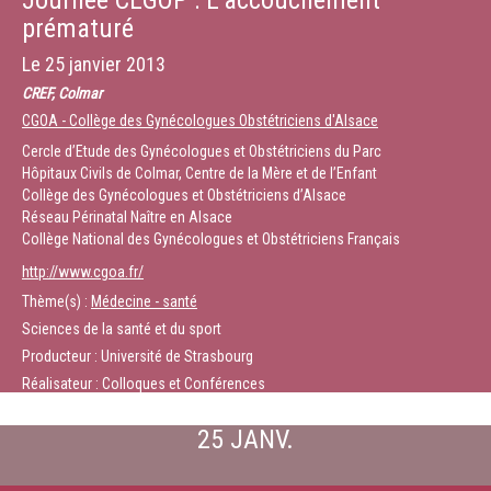
Journée CEGOP : L’accouchement
prématuré
Le
25 janvier 2013
CREF, Colmar
CGOA - Collège des Gynécologues Obstétriciens d'Alsace
Cercle d’Etude des Gynécologues et Obstétriciens du Parc
Hôpitaux Civils de Colmar, Centre de la Mère et de l’Enfant
Collège des Gynécologues et Obstétriciens d’Alsace
Réseau Périnatal Naître en Alsace
Collège National des Gynécologues et Obstétriciens Français
http://www.cgoa.fr/
Thème(s) :
Médecine - santé
Sciences de la santé et du sport
Producteur : Université de Strasbourg
Réalisateur : Colloques et Conférences
25 JANV.