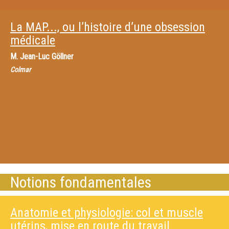
La MAP..., ou l’histoire d’une obsession
médicale
M.
Jean-Luc Göllner
Colmar
Notions fondamentales
Anatomie et physiologie: col et muscle
utérins, mise en route du travail