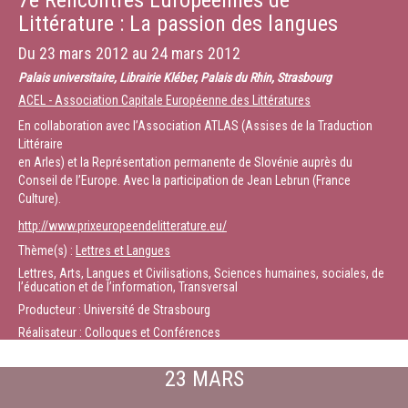
7e Rencontres Européennes de
Littérature : La passion des langues
Du
23 mars 2012
au
24 mars 2012
Palais universitaire, Librairie Kléber, Palais du Rhin, Strasbourg
ACEL - Association Capitale Européenne des Littératures
En collaboration avec l’Association ATLAS (Assises de la Traduction
Littéraire
en Arles) et la Représentation permanente de Slovénie auprès du
Conseil de l’Europe. Avec la participation de Jean Lebrun (France
Culture).
http://www.prixeuropeendelitterature.eu/
Thème(s) :
Lettres et Langues
Lettres, Arts, Langues et Civilisations, Sciences humaines, sociales, de
l’éducation et de l’information, Transversal
Producteur : Université de Strasbourg
Réalisateur : Colloques et Conférences
23 MARS