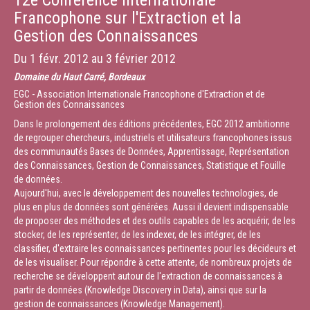
12e Conférence Internationale
Francophone sur l'Extraction et la
Gestion des Connaissances
Du
1 févr. 2012
au
3 février 2012
Domaine du Haut Carré, Bordeaux
EGC - Association Internationale Francophone d'Extraction et de
Gestion des Connaissances
Dans le prolongement des éditions précédentes, EGC 2012 ambitionne
de regrouper chercheurs, industriels et utilisateurs francophones issus
des communautés Bases de Données, Apprentissage, Représentation
des Connaissances, Gestion de Connaissances, Statistique et Fouille
de données.
Aujourd'hui, avec le développement des nouvelles technologies, de
plus en plus de données sont générées. Aussi il devient indispensable
de proposer des méthodes et des outils capables de les acquérir, de les
stocker, de les représenter, de les indexer, de les intégrer, de les
classifier, d'extraire les connaissances pertinentes pour les décideurs et
de les visualiser. Pour répondre à cette attente, de nombreux projets de
recherche se développent autour de l'extraction de connaissances à
partir de données (Knowledge Discovery in Data), ainsi que sur la
gestion de connaissances (Knowledge Management).