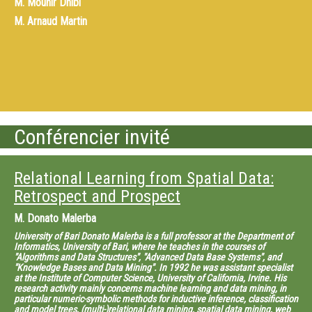
M.
Mounir Dhibi
M.
Arnaud Martin
Conférencier invité
Relational Learning from Spatial Data:
Retrospect and Prospect
M.
Donato Malerba
University of Bari Donato Malerba is a full professor at the Department of
Informatics, University of Bari, where he teaches in the courses of
"Algorithms and Data Structures", "Advanced Data Base Systems", and
"Knowledge Bases and Data Mining". In 1992 he was assistant specialist
at the Institute of Computer Science, University of California, Irvine. His
research activity mainly concerns machine learning and data mining, in
particular numeric-symbolic methods for inductive inference, classification
and model trees, (multi-)relational data mining, spatial data mining, web