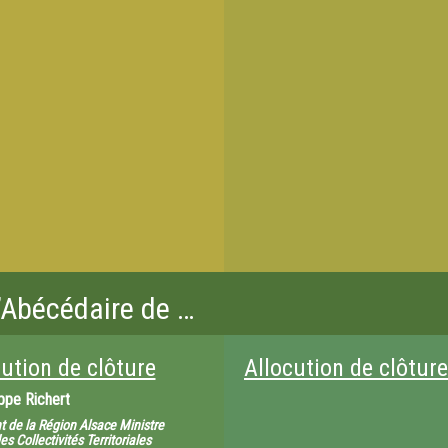
L’Abécédaire de …
cution de clôture
Allocution de clôture
ippe Richert
t de la Région Alsace Ministre
s Collectivités Territoriales