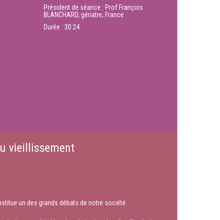
Président de séance : Prof François
BLANCHARD, gériatre, France
Durée :
30:24
u vieillissement
nstitue un des grands débats de notre société.