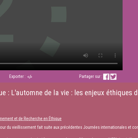
Exporter :
Partager sur :
ue : L'automne de la vie : les enjeux éthiques d
ignement et de Recherche en Éthique
our du vieillissement fait suite aux précédentes Journées internationales et co