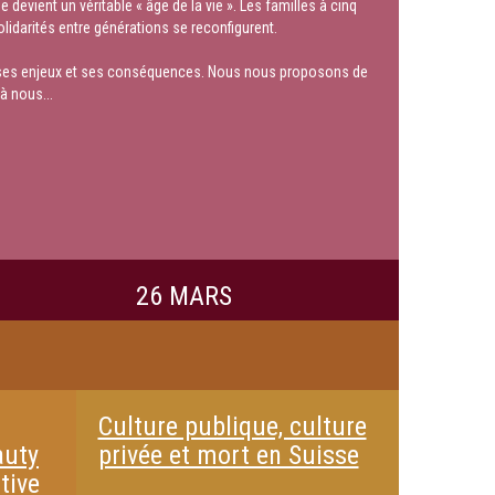
evient un véritable « âge de la vie ». Les familles à cinq
olidarités entre générations se reconfigurent.
nts, ses enjeux et ses conséquences. Nous nous proposons de
à nous...
26 MARS
Culture publique, culture
auty
privée et mort en Suisse
tive