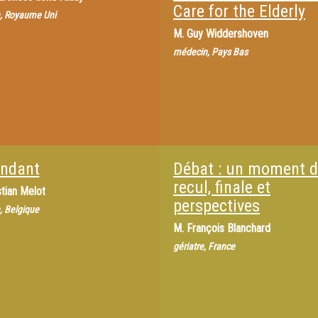
Care for the Elderly
, Royaume Uni
M.
Guy Widdershoven
médecin, Pays Bas
ndant
Débat : un moment 
recul, finale et
stian Melot
perspectives
 Belgique
M.
François Blanchard
gériatre, France