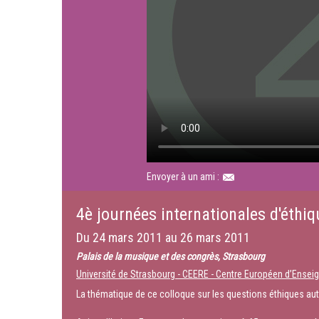
Envoyer à un ami :
4è journées internationales d'éthiq
Du
24 mars 2011
au
26 mars 2011
Palais de la musique et des congrès, Strasbourg
Université de Strasbourg - CEERE - Centre Européen d’Ense
La thématique de ce colloque sur les questions éthiques aut