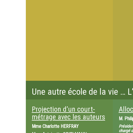
Une autre école de la vie … 
Projection d’un court-
Allo
métrage avec les auteurs
M.
Phil
Mme
Charlotte HERFRAY
Présiden
chargé de