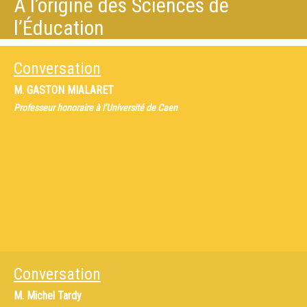
À l’origine des Sciences de
l’Éducation
Conversation
M.
GASTON MIALARET
Professeur honoraire à l’Université de Caen
Conversation
M.
Michel Tardy