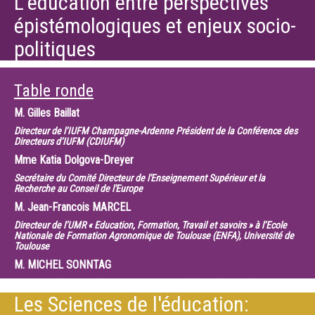
L’éducation entre perspectives
épistémologiques et enjeux socio-
politiques
Table ronde
M.
Gilles Baillat
Directeur de l’IUFM Champagne-Ardenne Président de la Conférence des
Directeurs d’IUFM (CDIUFM)
Mme
Katia Dolgova-Dreyer
Secrétaire du Comité Directeur de l'Enseignement Supérieur et la
Recherche au Conseil de l'Europe
M.
Jean-Francois MARCEL
Directeur de l’UMR « Education, Formation, Travail et savoirs » à l’Ecole
Nationale de Formation Agronomique de Toulouse (ENFA), Université de
Toulouse
M.
MICHEL SONNTAG
Directeur du Centre de Formation Continue à l’INSA de Strasbourg
Les Sciences de l'éducation: