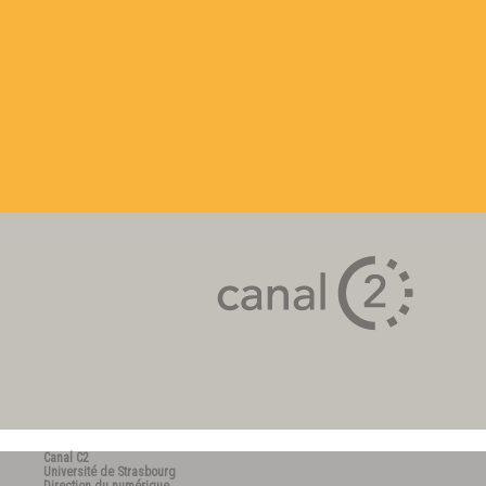
Canal C2
Université de Strasbourg