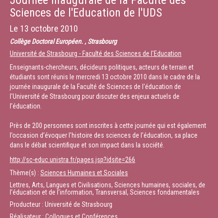
Journée inaugurale de la Faculté des
Sciences de l'Education de l'UDS
Le
13 octobre 2010
Collège Doctoral Européen. , Strasbourg
Université de Strasbourg - Faculté des Sciences de l'Education
Enseignants-chercheurs, décideurs politiques, acteurs de terrain et
étudiants sont réunis le mercredi 13 octobre 2010 dans le cadre de la
journée inaugurale de la Faculté de Sciences de l'éducation de
l'Université de Strasbourg pour discuter des enjeux actuels de
l’éducation.
Près de 200 personnes sont inscrites à cette journée qui est également
l’occasion d’évoquer l'histoire des sciences de l'éducation, sa place
dans le débat scientifique et son impact dans la société.
http://sc-educ.unistra.fr/pages.jsp?idsite=266
Thème(s) :
Sciences Humaines et Sociales
Lettres, Arts, Langues et Civilisations, Sciences humaines, sociales, de
l’éducation et de l’information, Transversal, Sciences fondamentales
Producteur : Université de Strasbourg
Réalisateur : Colloques et Conférences