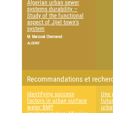
Algerian urban sewer
systems durability –
Study of the functional
aspect of Jijel town’s
system
M.
Marzouk Cherrared
ALGERIE
Recommandations et recherc
Identifying success
Une 
factors in urban surface
futu
water BMP
urba