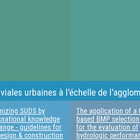
iales urbaines à l'échelle de l'agglom
mizing SUDS by
The application of a 
snational knowledge
based BMP selection
ange - guidelines for
for the evaluation of
design & construction
hydrologic performa