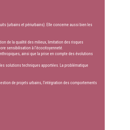
s (urbains et périurbains). Elle concerne aussi bien les
on de la qualité des milieux, limitation des risques
core sensibilisation à l'écocitoyenneté.
nthropiques, ainsi que la prise en compte des évolutions
t des solutions techniques apportées. La problématique
gestion de projets urbains, l'intégration des comportements