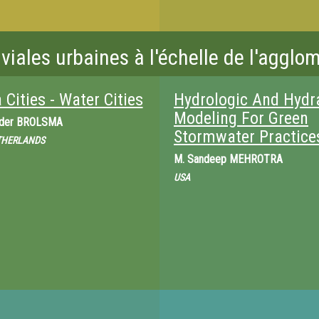
iales urbaines à l'échelle de l'agglomé
 Cities - Water Cities
Hydrologic And Hydr
Modeling For Green
nder BROLSMA
Stormwater Practice
THERLANDS
M.
Sandeep MEHROTRA
USA