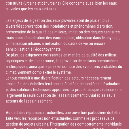
construits (urbains et périurbains). Elle concerne aussi bien les eaux
pluviales que les eaux unitaires.
Les enjeux de la gestion des eaux pluviales sont de plus en plus
diversifiés : prévention des inondations et phénomènes d'érosion,
préservation de la qualité des milieux, limitation des risques sanitaires,
mais aussi récupération des eaux de pluie, utilisation dans le paysage,
climatisation urbaine, amélioration du cadre de vie ou encore
sensibilisation à l'écocitoyenneté.
De plus, les exigences croissantes en matière de qualité des milieux
aquatiques et de la ressource, l'aggravation de certains phénomènes
anthropiques, ainsi que la prise en compte des évolutions probables du
climat, viennent complexifier le système.
Le tout conduit à une diversification des acteurs nécessairement
impliqués, des échelles territoriales étudiées, des critères d'évaluation
et des solutions techniques apportées. La problématique dépasse ainsi
largement la seule question de l'assainissement pluvial et les seuls
acteurs de l'assainissement.
Au-delà des réponses structurelles, une ouverture particulière doit être
faite vers les réponses non-structurelles comme les processus de
gestion de projets urbains, l'intégration des comportements individuels