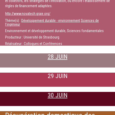
et collectifs, les stratégies de l'innovation, ou encore l'établissement de
règles de financement adaptées.
http://www.novatech.graie.org/
Thème(s) :
Développement durable - environnement
Sciences de
l’ingénieur
Environnement et développement durable, Sciences fondamentales
Producteur : Université de Strasbourg
Réalisateur : Colloques et Conférences
28 JUIN
29 JUIN
30 JUIN