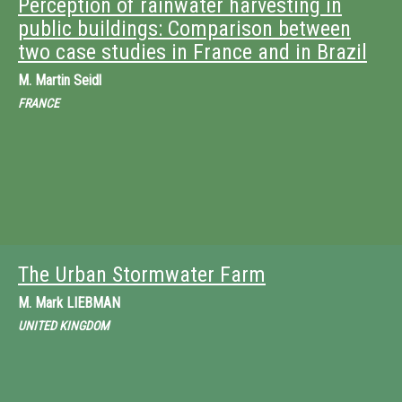
Perception of rainwater harvesting in
public buildings: Comparison between
two case studies in France and in Brazil
M.
Martin Seidl
FRANCE
The Urban Stormwater Farm
M.
Mark LIEBMAN
UNITED KINGDOM