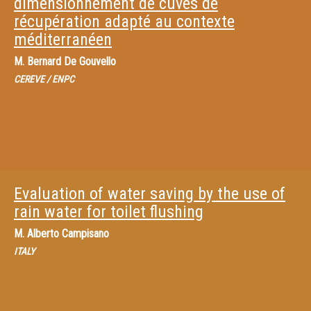
dimensionnement de cuves de
récupération adapté au contexte
méditerranéen
M.
Bernard De Gouvello
CEREVE / ENPC
Evaluation of water saving by the use of
rain water for toilet flushing
M.
Alberto Campisano
ITALY