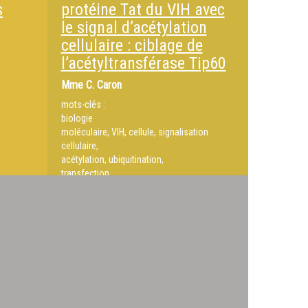
s
protéine Tat du VIH avec
le signal d’acétylation
cellulaire : ciblage de
l’acétyltransférase Tip60
Mme
C. Caron
mots-clés :
biologie
moléculaire, VIH, cellule, signalisation
cellulaire,
acétylation, ubiquitination,
transfection