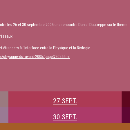
ntre les 26 et 30 septembre 2005 une rencontre Daniel Dautreppe sur le thème
 réseaux
 étrangers à l’Interface entre la Physique et la Biologie.
res/physique-du-vivant-2005/page%202.html
27 SEPT.
30 SEPT.