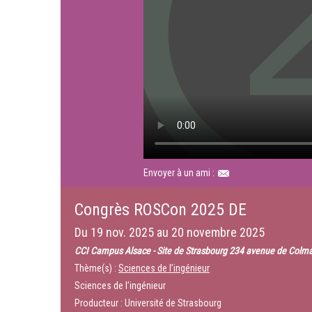
Envoyer à un ami :
Congrès ROSCon 2025 DE
Du
19 nov. 2025
au
20 novembre 2025
CCI Campus Alsace - Site de Strasbourg 234 avenue de Colma
Thème(s) :
Sciences de l’ingénieur
Sciences de l’ingénieur
Producteur : Université de Strasbourg