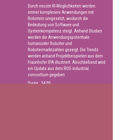
Durch neuste KI-Möglichkeiten werden
immer komplexere Anwendungen mit
Robotern umgesetzt, wodurch die
Bedeutung von Software und
Systemkompetenz steigt. Anhand Studien
werden die Anwendungspotentiale
humanoider Roboter und
Robotermarktzahlen gezeigt. Die Trends
werden anhand Projektbeispielen aus dem
Fraunhofer IPA illustriert. Abschließend wird
ein Update aus dem ROS-industrial
consortium gegeben.
Durée :
34:00