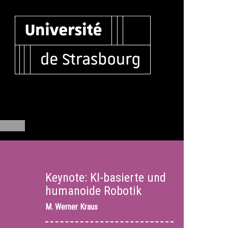
Keynote: KI-basierte und
humanoide Robotik
M.
Werner Kraus