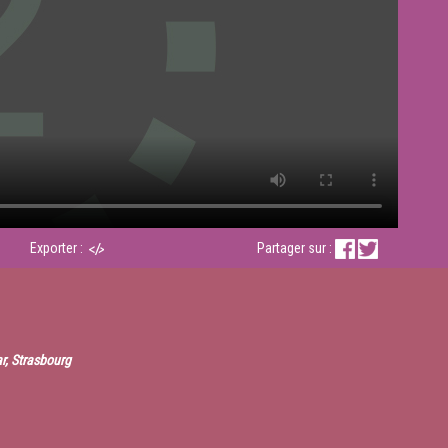
Exporter :
Partager sur :
r, Strasbourg