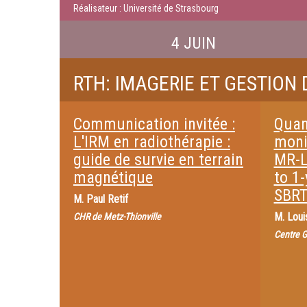
Réalisateur : Université de Strasbourg
4 JUIN
RTH: IMAGERIE ET GESTIO
Communication invitée :
Quan
L'IRM en radiothérapie :
moni
guide de survie en terrain
MR-L
magnétique
to 1-
SBRT
M.
Paul Retif
M.
Loui
CHR de Metz-Thionville
Centre G