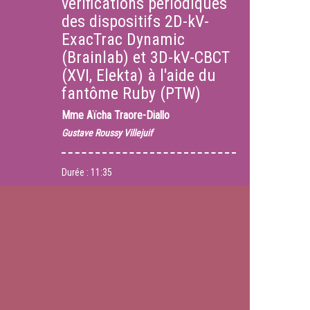
vérifications périodiques
des dispositifs 2D-kV-
ExacTrac Dynamic
(Brainlab) et 3D-kV-CBCT
(XVI, Elekta) à l'aide du
fantôme Ruby (PTW)
Mme
Aïcha Traore-Diallo
Gustave Roussy Villejuif
Durée :
11:35