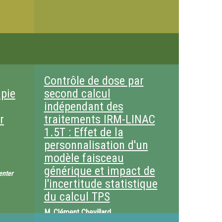
Contrôle de dose par
apie
second calcul
indépendant des
r
traitements IRM-LINAC
1.5T : Effet de la
personnalisation d'un
modèle faisceau
générique et impact de
enter
l'incertitude statistique
du calcul TPS
M.
Clément Chevillard