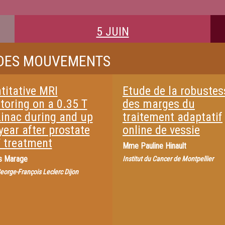
5 JUIN
N DES MOUVEMENTS
titative MRI
Etude de la robustes
toring on a 0.35 T
des marges du
inac during and up
traitement adaptatif
year after prostate
online de vessie
 treatment
Mme
Pauline Hinault
s Marage
Institut du Cancer de Montpellier
eorge-François Leclerc Dijon