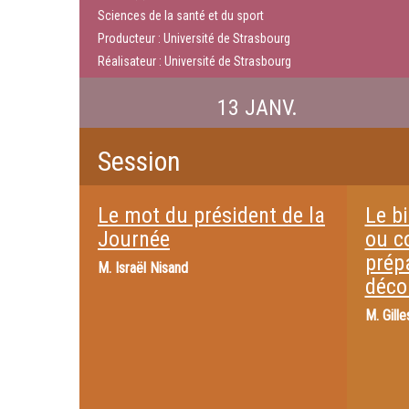
Sciences de la santé et du sport
Producteur : Université de Strasbourg
Réalisateur : Université de Strasbourg
13 JANV.
Session
Le mot du président de la
Le bi
Journée
ou c
prép
M.
Israël Nisand
déco
M.
Gill