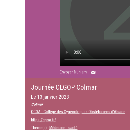
Envoyer à un ami :
Journée CEGOP Colmar
Le
13 janvier 2023
Colmar
CGOA - Collège des Gynécologues Obstétriciens d'Alsace
https://cgoa.fr/
Thème(s) :
Médecine - santé