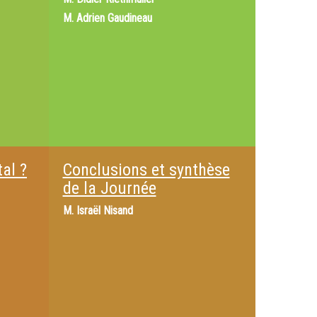
M.
Adrien Gaudineau
tal ?
Conclusions et synthèse
de la Journée
M.
Israël Nisand