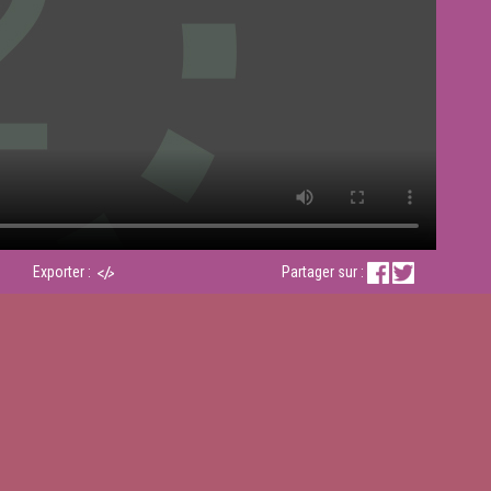
Exporter :
Partager sur :