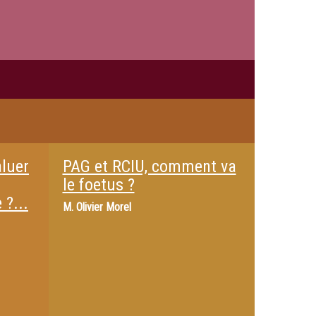
aluer
PAG et RCIU, comment va
le foetus ?
 ?...
M.
Olivier Morel