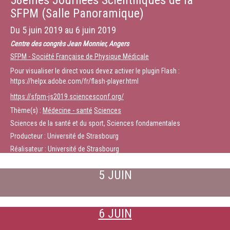
58èmes Journées Scientifiques de la
SFPM (Salle Panoramique)
Du
5 juin 2019
au
6 juin 2019
Centre des congrès Jean Monnier, Angers
SFPM - Société Française de Physique Médicale
Pour visualiser le direct vous devez activer le plugin Flash :
https://helpx.adobe.com/fr/flash-player.html
https://sfpm-js2019.sciencesconf.org/
Thème(s) :
Médecine - santé
Sciences
Sciences de la santé et du sport, Sciences fondamentales
Producteur : Université de Strasbourg
Réalisateur : Université de Strasbourg
5 JUIN
6 JUIN