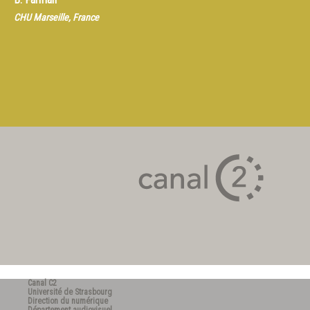
CHU Marseille, France
Canal C2
Université de Strasbourg
Direction du numérique