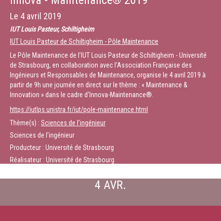
Innova - Maintenance® 2019
Le
4 avril 2019
IUT Louis Pasteur, Schiltigheim
IUT Louis Pasteur de Schiltigheim - Pôle Maintenance
Le Pôle Maintenance de l’IUT Louis Pasteur de Schiltigheim - Université
de Strasbourg, en collaboration avec l'Association Française des
Ingénieurs et Responsables de Maintenance, organise le 4 avril 2019 à
partir de 9h une journée en direct sur le thème : « Maintenance &
Innovation » dans le cadre d'Innova-Maintenance®.
https://iutlps.unistra.fr/iut/pole-maintenance.html
Thème(s) :
Sciences de l’ingénieur
Sciences de l’ingénieur
Producteur : Université de Strasbourg
Réalisateur : Université de Strasbourg
4 AVR.