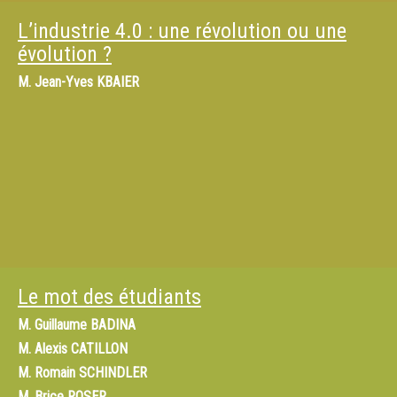
L’industrie 4.0 : une révolution ou une
évolution ?
M.
Jean-Yves KBAIER
Le mot des étudiants
M.
Guillaume BADINA
M.
Alexis CATILLON
M.
Romain SCHINDLER
M.
Brice ROSER