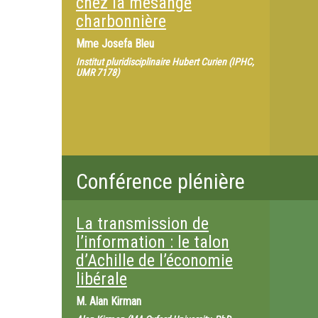
chez la mésange
charbonnière
Mme
Josefa Bleu
Institut pluridisciplinaire Hubert Curien (IPHC,
UMR 7178)
Conférence plénière
La transmission de
l’information : le talon
d’Achille de l’économie
libérale
M.
Alan Kirman