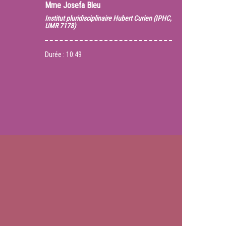
Mme
Josefa Bleu
Institut pluridisciplinaire Hubert Curien (IPHC,
UMR 7178)
Durée :
10:49