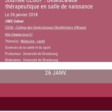
Journée CEGOP : Désescalade
thérapeutique en salle de naissance
Le
26 janvier 2018
CREF, Colmar
CGOA - Collège des Gynécologues Obstétriciens d'Alsace
http://www.cgoa.fr/
Thème(s) :
Médecine - santé
Sciences de la santé et du sport
Producteur : Université de Strasbourg
Réalisateur : Université de Strasbourg
26 JANV.