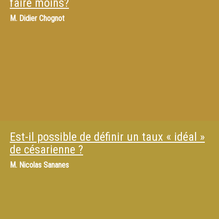
faire moins?
M.
Didier Chognot
Est-il possible de définir un taux « idéal »
de césarienne ?
M.
Nicolas Sananes