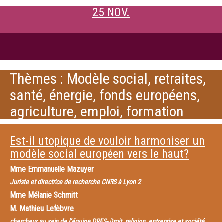
25 NOV.
Thèmes : Modèle social, retraites,
santé, énergie, fonds européens,
agriculture, emploi, formation
Est-il utopique de vouloir harmoniser un
modèle social européen vers le haut?
Mme
Emmanuelle Mazuyer
Juriste et directrice de recherche CNRS à Lyon 2
Mme
Mélanie Schmitt
M.
Mathieu Lefèbvre
chercheur au sein de l’équipe DRES- Droit, religion, entreprise et société