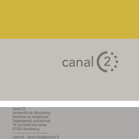
Canal C2
Université de Strasbourg
Direction du numérique
Département audiovisuel
16 rue René Descartes
67000 Strasbourg
---------------------------------------
courriel : dnum-dav@unistra.fr