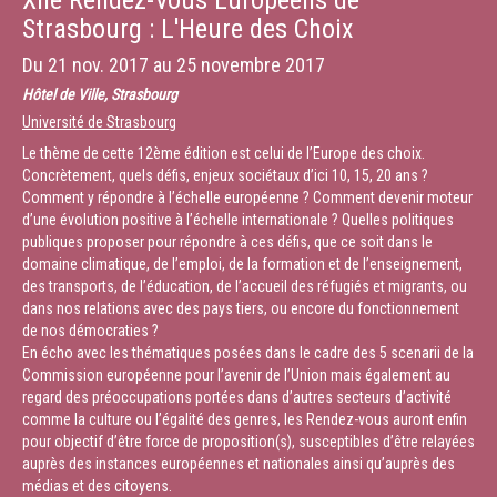
XIIe Rendez-Vous Européens de
Strasbourg : L'Heure des Choix
Du
21 nov. 2017
au
25 novembre 2017
Hôtel de Ville, Strasbourg
Université de Strasbourg
Le thème de cette 12ème édition est celui de l’Europe des choix.
Concrètement, quels défis, enjeux sociétaux d’ici 10, 15, 20 ans ?
Comment y répondre à l’échelle européenne ? Comment devenir moteur
d’une évolution positive à l’échelle internationale ? Quelles politiques
publiques proposer pour répondre à ces défis, que ce soit dans le
domaine climatique, de l’emploi, de la formation et de l’enseignement,
des transports, de l’éducation, de l’accueil des réfugiés et migrants, ou
dans nos relations avec des pays tiers, ou encore du fonctionnement
de nos démocraties ?
En écho avec les thématiques posées dans le cadre des 5 scenarii de la
Commission européenne pour l’avenir de l’Union mais également au
regard des préoccupations portées dans d’autres secteurs d’activité
comme la culture ou l’égalité des genres, les Rendez-vous auront enfin
pour objectif d’être force de proposition(s), susceptibles d’être relayées
auprès des instances européennes et nationales ainsi qu’auprès des
médias et des citoyens.