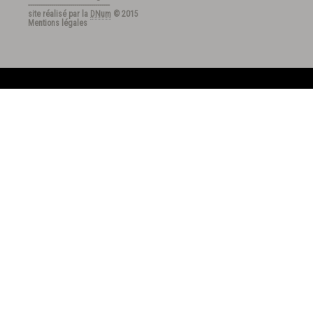
---------------------------------------
site réalisé par la
DNum
© 2015
Mentions légales