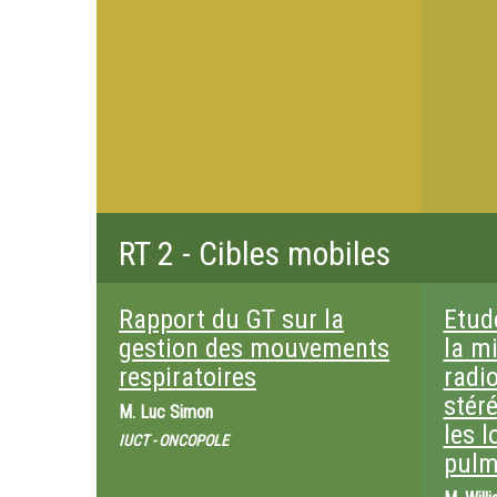
RT 2 - Cibles mobiles
Rapport du GT sur la
Etude
gestion des mouvements
la mi
respiratoires
radi
stér
M.
Luc Simon
les l
IUCT - ONCOPOLE
pulm