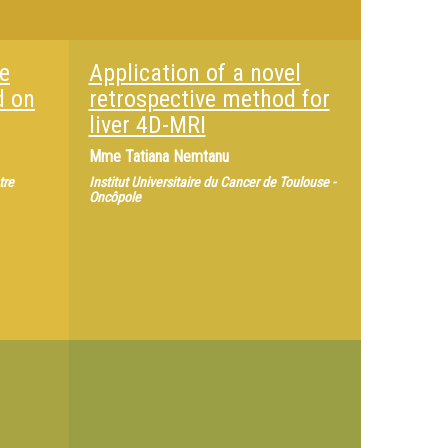
te
Application of a novel
d on
retrospective method for
liver 4D-MRI
Mme
Tatiana Nemtanu
tre
Institut Universitaire du Cancer de Toulouse -
Oncôpole