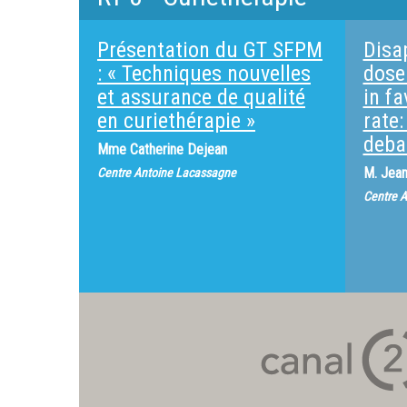
Présentation du GT SFPM
Disa
: « Techniques nouvelles
dose
et assurance de qualité
in f
en curiethérapie »
rate:
deba
Mme
Catherine Dejean
M.
Jean
Centre Antoine Lacassagne
Centre 