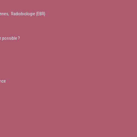
ennes; Radiobiologie (EBR)
e possible ?
ence