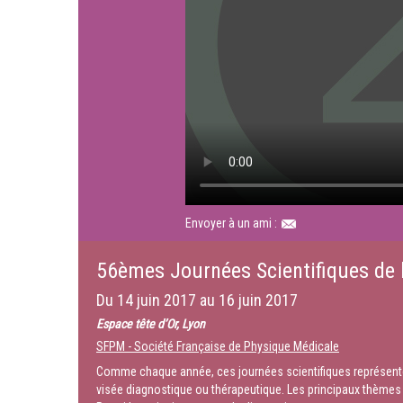
Envoyer à un ami :
56èmes Journées Scientifiques de
Du
14 juin 2017
au
16 juin 2017
Espace tête d’Or, Lyon
SFPM - Société Française de Physique Médicale
Comme chaque année, ces journées scientifiques représenten
visée diagnostique ou thérapeutique. Les principaux thèmes 