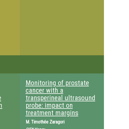
Monitoring of prostate
cancer with a
e
transperineal ultrasound
n
probe: impact on
treatment margins
M.
Timothée Zaragori