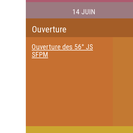
14 JUIN
Ouverture
Ouverture des 56° JS
SFPM