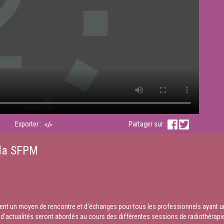
Exporter :
Partager sur :
 la SFPM
t un moyen de rencontre et d’échanges pour tous les professionnels ayant un l
d’actualités seront abordés au cours des différentes sessions de radiothérapie 