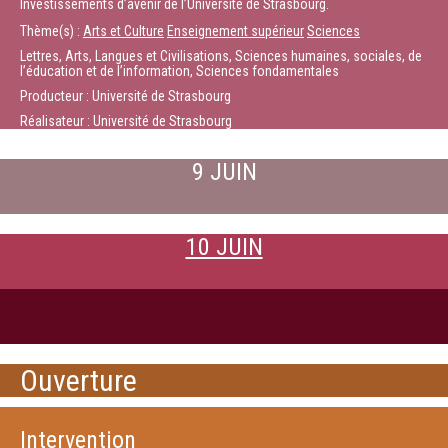
Investissements d’avenir de l’Université de Strasbourg.
Thème(s) :
Arts et Culture
Enseignement supérieur
Sciences
Lettres, Arts, Langues et Civilisations, Sciences humaines, sociales, de
l’éducation et de l’information, Sciences fondamentales
Producteur : Université de Strasbourg
Réalisateur : Université de Strasbourg
9 JUIN
10 JUIN
Ouverture
Intervention