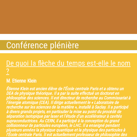
Conférence plénière
De quoi la flèche du temps est-elle le nom
?
M.
Etienne Klein
Étienne Klein est ancien élève de l’École centrale Paris et a obtenu un
DEA de physique théorique. Il a par la suite effectué un doctorat en
philosophie des sciences. Il est directeur de recherche au Commissariat à
l’énergie atomique (CEA). Il dirige actuellement le « Laboratoire de
recherche sur les sciences de la matière », installé à Saclay. Il a participé
à divers grands projets, en particulier la mise au point du procédé de
séparation isotopique par laser et l’étude d’un accélérateur à cavités
supraconductrices. Au CERN, il a participé à la conception du grand
collisionneur de particules européen, le LHC. Il a enseigné pendant
plusieurs années la physique quantique et la physique des particules à
l’École centrale Paris. Il est actuellement professeur de philosophie des