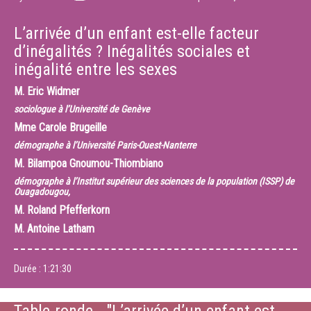
L’arrivée d’un enfant est-elle facteur
d’inégalités ? Inégalités sociales et
inégalité entre les sexes
M.
Eric Widmer
sociologue à l’Université de Genève
Mme
Carole Brugeille
démographe à l’Université Paris-Ouest-Nanterre
M.
Bilampoa Gnoumou-Thiombiano
démographe à l’Institut supérieur des sciences de la population (ISSP) de
Ouagadougou,
M.
Roland Pfefferkorn
M.
Antoine Latham
Durée :
1:21:30