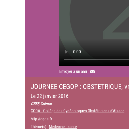
Envoyer à un ami :
JOURNEE CEGOP : OBSTETRIQUE, vr
Le
22 janvier 2016
CREF, Colmar
CGOA - Collège des Gynécologues Obstétriciens d'Alsace
http://cgoa.fr
Thème(s) :
Médecine - santé