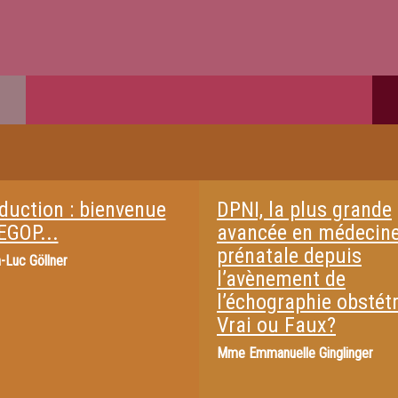
oduction : bienvenue
DPNI, la plus grande
EGOP...
avancée en médecin
prénatale depuis
-Luc Göllner
l’avènement de
l’échographie obstétr
Vrai ou Faux?
Mme
Emmanuelle Ginglinger