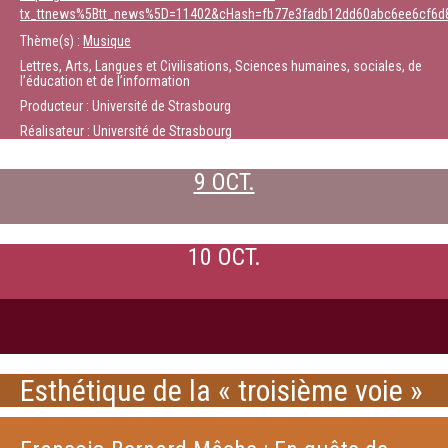
tx_ttnews%5Btt_news%5D=11402&cHash=fb77e3fadb12dd60abc6ee6cf6d
Thème(s) :
Musique
Lettres, Arts, Langues et Civilisations, Sciences humaines, sociales, de
l’éducation et de l’information
Producteur : Université de Strasbourg
Réalisateur : Université de Strasbourg
9 OCT.
10 OCT.
Esthétique de la « troisième voie »