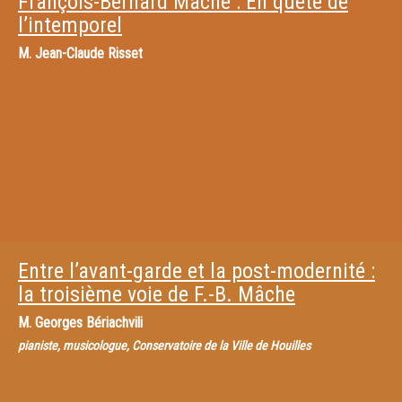
François-Bernard Mâche : En quête de
l’intemporel
M.
Jean-Claude Risset
Entre l’avant-garde et la post-modernité :
la troisième voie de F.-B. Mâche
M.
Georges Bériachvili
pianiste, musicologue, Conservatoire de la Ville de Houilles