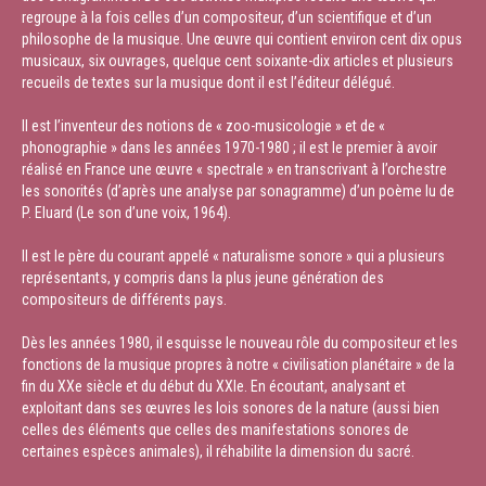
regroupe à la fois celles d’un compositeur, d’un scientifique et d’un
philosophe de la musique. Une œuvre qui contient environ cent dix opus
musicaux, six ouvrages, quelque cent soixante-dix articles et plusieurs
recueils de textes sur la musique dont il est l’éditeur délégué.
Il est l’inventeur des notions de « zoo-musicologie » et de «
phonographie » dans les années 1970-1980 ; il est le premier à avoir
réalisé en France une œuvre « spectrale » en transcrivant à l’orchestre
les sonorités (d’après une analyse par sonagramme) d’un poème lu de
P. Eluard (Le son d’une voix, 1964).
Il est le père du courant appelé « naturalisme sonore » qui a plusieurs
représentants, y compris dans la plus jeune génération des
compositeurs de différents pays.
Dès les années 1980, il esquisse le nouveau rôle du compositeur et les
fonctions de la musique propres à notre « civilisation planétaire » de la
fin du XXe siècle et du début du XXIe. En écoutant, analysant et
exploitant dans ses œuvres les lois sonores de la nature (aussi bien
celles des éléments que celles des manifestations sonores de
certaines espèces animales), il réhabilite la dimension du sacré.