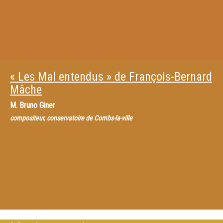
« Les Mal entendus » de François-Bernard
Mâche
M.
Bruno Giner
compositeur, conservatoire de Combs-la-ville