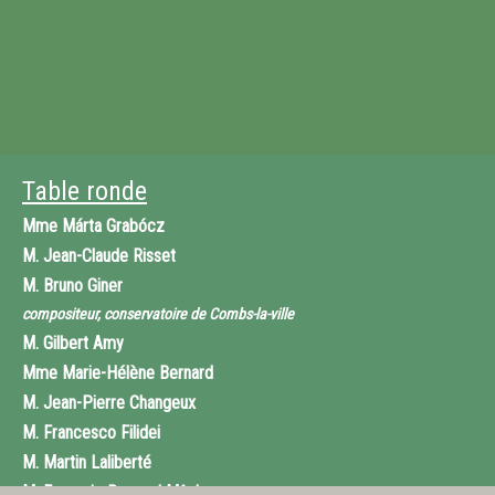
Table ronde
Mme
Márta Grabócz
M.
Jean-Claude Risset
M.
Bruno Giner
compositeur, conservatoire de Combs-la-ville
M.
Gilbert Amy
Mme
Marie-Hélène Bernard
M.
Jean-Pierre Changeux
M.
Francesco Filidei
M.
Martin Laliberté
M.
François-Bernard Mâche