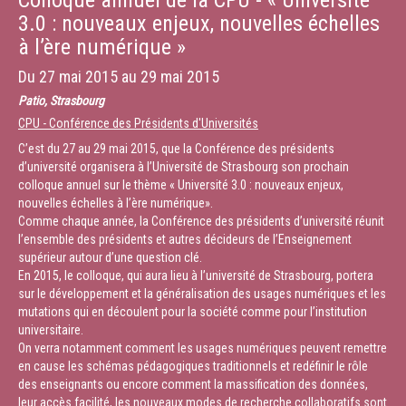
Colloque annuel de la CPU - « Université
3.0 : nouveaux enjeux, nouvelles échelles
à l’ère numérique »
Du
27 mai 2015
au
29 mai 2015
Patio, Strasbourg
CPU - Conférence des Présidents d'Universités
C’est du 27 au 29 mai 2015, que la Conférence des présidents
d’université organisera à l’Université de Strasbourg son prochain
colloque annuel sur le thème « Université 3.0 : nouveaux enjeux,
nouvelles échelles à l’ère numérique».
Comme chaque année, la Conférence des présidents d’université réunit
l’ensemble des présidents et autres décideurs de l’Enseignement
supérieur autour d’une question clé.
En 2015, le colloque, qui aura lieu à l’université de Strasbourg, portera
sur le développement et la généralisation des usages numériques et les
mutations qui en découlent pour la société comme pour l’institution
universitaire.
On verra notamment comment les usages numériques peuvent remettre
en cause les schémas pédagogiques traditionnels et redéfinir le rôle
des enseignants ou encore comment la massification des données,
leur accès facilité, les nouveaux modes de recherche collaboratifs sont