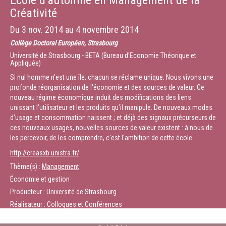
Ecole d’automne en Management de la
Créativité
Du
3 nov. 2014
au
4 novembre 2014
Collège Doctoral Européen, Strasbourg
Université de Strasbourg - BETA (Bureau d'Economie Théorique et
Appliquée)
Si nul homme n’est une île, chacun se réclame unique. Nous vivons une
profonde réorganisation de l'économie et des sources de valeur. Ce
nouveau régime économique induit des modifications des liens
unissant l’utilisateur et les produits qu’il manipule. De nouveaux modes
d'usage et consommation naissent ; et déjà des signaux précurseurs de
ces nouveaux usages, nouvelles sources de valeur existent : à nous de
les percevoir, de les comprendre, c'est l'ambition de cette école.
http://creasxb.unistra.fr/
Thème(s) :
Management
Économie et gestion
Producteur : Université de Strasbourg
Réalisateur : Colloques et Conférences