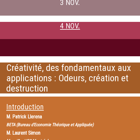
3 NOV.
4 NOV.
Créativité, des fondamentaux aux
applications : Odeurs, création et
destruction
Introduction
M.
Patrick Llerena
BETA (Bureau d'Economie Théorique et Appliquée)
M.
Laurent Simon