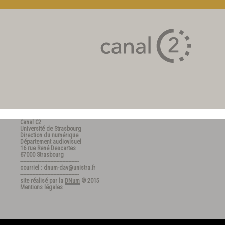
Canal C2
Université de Strasbourg
Direction du numérique
Département audiovisuel
16 rue René Descartes
67000 Strasbourg
---------------------------------------
courriel : dnum-dav@unistra.fr
---------------------------------------
site réalisé par la
DNum
© 2015
Mentions légales