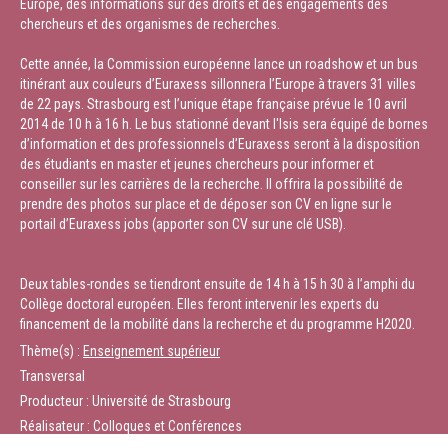
Europe, des informations sur des droits et des engagements des
chercheurs et des organismes de recherches.
Cette année, la Commission européenne lance un roadshow et un bus
itinérant aux couleurs d’Euraxess sillonnera l’Europe à travers 31 villes
de 22 pays. Strasbourg est l’unique étape française prévue le 10 avril
2014 de 10 h à 16 h. Le bus stationné devant l'Isis sera équipé de bornes
d’information et des professionnels d’Euraxess seront à la disposition
des étudiants en master et jeunes chercheurs pour informer et
conseiller sur les carrières de la recherche. Il offrira la possibilité de
prendre des photos sur place et de déposer son CV en ligne sur le
portail d’Euraxess jobs (apporter son CV sur une clé USB).
Deux tables-rondes se tiendront ensuite de 14 h à 15 h 30 à l’amphi du
Collège doctoral européen. Elles feront intervenir les experts du
financement de la mobilité dans la recherche et du programme H2020.
Thème(s) :
Enseignement supérieur
Transversal
Producteur : Université de Strasbourg
Réalisateur : Colloques et Conférences