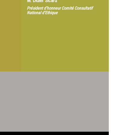
M.
Didier Sicard
Président d’honneur Comité Consultatif
National d’Ethique