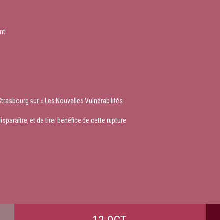
nt
 Strasbourg sur « Les Nouvelles Vulnérabilités
paraître, et de tirer bénéfice de cette rupture