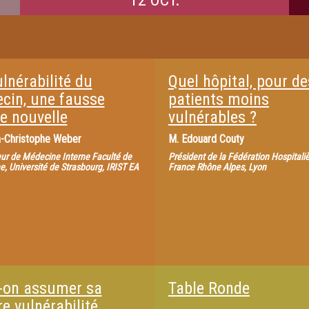
12 OCT.
lnérabilité du
Quel hôpital, pour de
cin, une fausse
patients moins
e nouvelle
vulnérables ?
-Christophe Weber
M.
Edouard Couty
ur de Médecine Interne Faculté de
Président de la Fédération Hospitali
, Université de Strasbourg, IRIST EA
France Rhône Alpes, Lyon
-on assumer sa
Table Ronde
e vulnérabilité